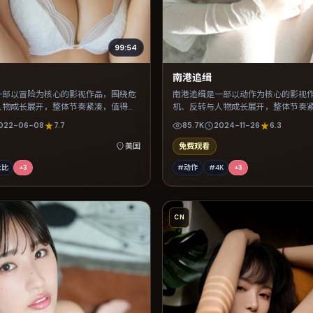
99:54
南港追缉
一部以冒险为核心的影视作品，围绕危
南港追缉是一部以动作为核心的影视
人物成长展开，整体节奏紧凑，值得推
机、反转与人物成长展开，整体节奏
荐观看。
022-06-08
7.7
85.7K
2024-11-26
6.3
美国
免费观看
杜比
+
3
#动作
#4K
+
3
CN