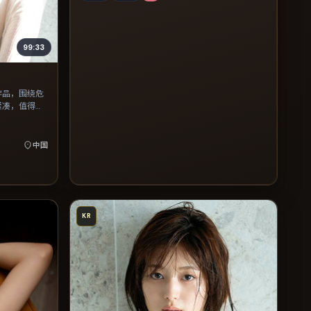
99:33
作品，围绕危
紧凑，值得推
中国
KR