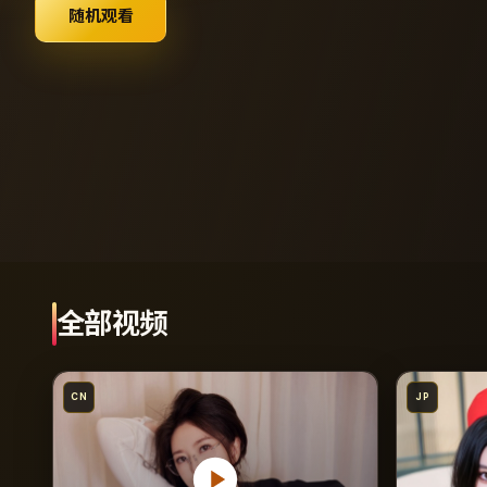
随机观看
全部视频
CN
JP